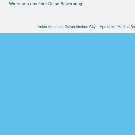
Wir freuen uns über Deine Bewerbung!
Anker Apotheke Gelsenkirchen City Apotheker Markus S