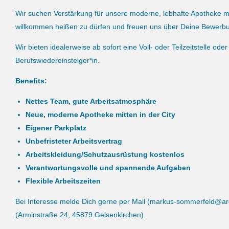
Wir suchen Verstärkung für unsere moderne, lebhafte Apotheke mi
willkommen heißen zu dürfen und freuen uns über Deine Bewerb
Wir bieten idealerweise ab sofort eine Voll- oder Teilzeitstelle 
Berufswiedereinsteiger*in.
Benefits:
Nettes Team, gute Arbeitsatmosphäre
Neue, moderne Apotheke mitten in der City
Eigener Parkplatz
Unbefristeter Arbeitsvertrag
Arbeitskleidung/Schutzausrüstung kostenlos
Verantwortungsvolle und spannende Aufgaben
Flexible Arbeitszeiten
Bei Interesse melde Dich gerne per Mail (markus-sommerfeld@arcor
(Arminstraße 24, 45879 Gelsenkirchen).