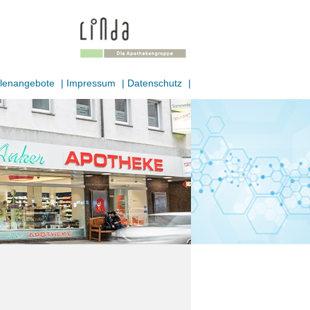
llenangebote
|
Impressum
|
Datenschutz
|