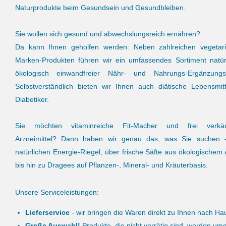
Naturprodukte beim Gesundsein und Gesundbleiben.
Sie wollen sich gesund und abwechslungsreich ernähren?
Da kann Ihnen geholfen werden: Neben zahlreichen vegetar
Marken-Produkten führen wir ein umfassendes Sortiment natürl
ökologisch einwandfreier Nähr- und Nahrungs-Ergänzungsm
Selbstverständlich bieten wir Ihnen auch diätische Lebensmitt
Diabetiker.
Sie möchten vitaminreiche Fit-Macher und frei verkäuf
Arzneimittel?
Dann haben wir genau das, was Sie suchen 
natürlichen Energie-Riegel, über frische Säfte aus ökologischem
bis hin zu Dragees auf Pflanzen-, Mineral- und Kräuterbasis.
Unsere Serviceleistungen:
Lieferservice
- wir bringen die Waren direkt zu Ihnen nach Ha
Große Auswahl!
Produkte, die nicht vorrätig sind, werden umg